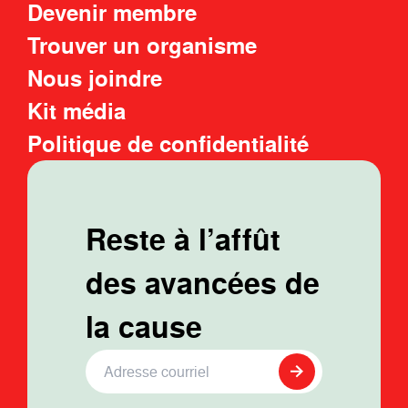
Devenir membre
Trouver un organisme
Nous joindre
Kit média
Politique de confidentialité
Reste à l’affût
des avancées de
la cause
Adresse Courriel
*