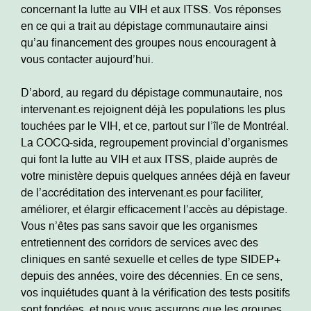
concernant la lutte au VIH et aux ITSS. Vos réponses
en ce qui a trait au dépistage communautaire ainsi
qu’au financement des groupes nous encouragent à
vous contacter aujourd’hui.
D’abord, au regard du dépistage communautaire, nos
intervenant.es rejoignent déjà les populations les plus
touchées par le VIH, et ce, partout sur l’île de Montréal.
La COCQ-sida, regroupement provincial d’organismes
qui font la lutte au VIH et aux ITSS, plaide auprès de
votre ministère depuis quelques années déjà en faveur
de l’accréditation des intervenant.es pour faciliter,
améliorer, et élargir efficacement l’accès au dépistage.
Vous n’êtes pas sans savoir que les organismes
entretiennent des corridors de services avec des
cliniques en santé sexuelle et celles de type SIDEP+
depuis des années, voire des décennies. En ce sens,
vos inquiétudes quant à la vérification des tests positifs
sont fondées, et nous vous assurons que les groupes