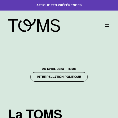
AFFICHE TES PRÉFÉRENCES
Aller
au
contenu
·
28 AVRIL 2023
TOMS
INTERPELLATION POLITIQUE
La TOMS