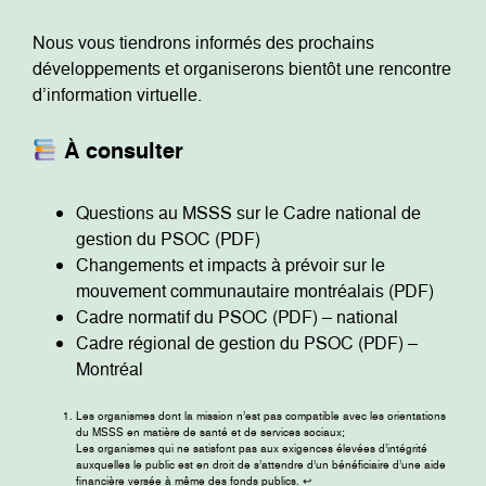
Nous vous tiendrons informés des prochains
développements et organiserons bientôt une rencontre
d’information virtuelle.
À consulter
Questions au MSSS sur le Cadre national de
gestion du PSOC (PDF)
Changements et impacts à prévoir sur le
mouvement communautaire montréalais (PDF)
Cadre normatif du PSOC (PDF) – national
Cadre régional de gestion du PSOC (PDF) –
Montréal
Les organismes dont la mission n’est pas compatible avec les orientations
du MSSS en matière de santé et de services sociaux;
Les organismes qui ne satisfont pas aux exigences élevées d’intégrité
auxquelles le public est en droit de s’attendre d’un bénéficiaire d’une aide
financière versée à même des fonds publics.
↩︎