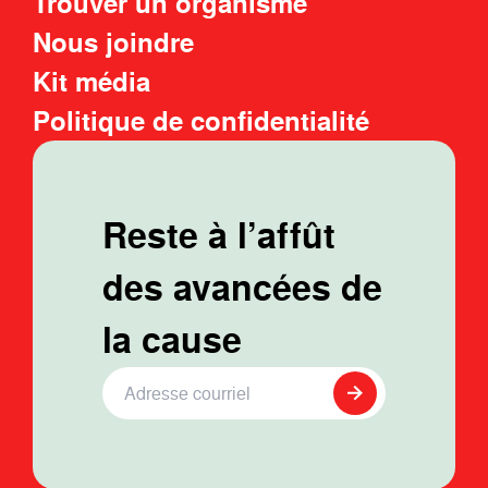
Trouver un organisme
Nous joindre
Kit média
Politique de confidentialité
Reste à l’affût
des avancées de
la cause
Adresse Courriel
*