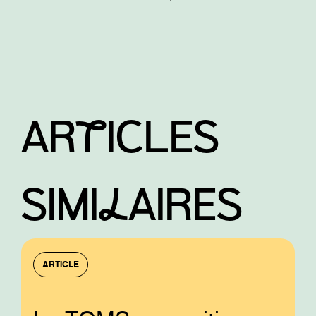
ARtICLES
SIMIlAIRES
ARTICLE