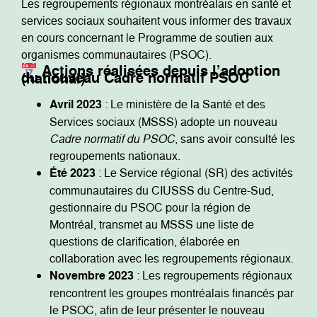
Les regroupements régionaux montréalais en santé et
services sociaux souhaitent vous informer des travaux
en cours concernant le Programme de soutien aux
organismes communautaires (PSOC).
Actions réalisées depuis l’adoption
du nouveau Cadre normatif PSOC (national)
Avril 2023
: Le ministère de la Santé et des
Services sociaux (MSSS) adopte un nouveau
Cadre normatif du PSOC
, sans avoir consulté les
regroupements nationaux.
Été 2023
: Le Service régional (SR) des activités
communautaires du CIUSSS du Centre-Sud,
gestionnaire du PSOC pour la région de
Montréal, transmet au MSSS une liste de
questions de clarification, élaborée en
collaboration avec les regroupements régionaux.
Novembre 2023
: Les regroupements régionaux
rencontrent les groupes montréalais financés par
le PSOC, afin de leur présenter le nouveau