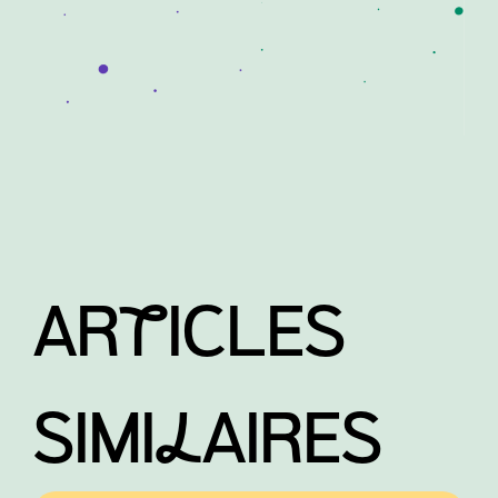
ARtICLES
SIMIlAIRES