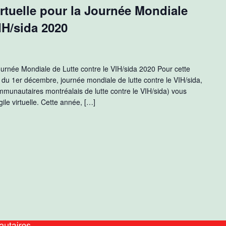
irtuelle pour la Journée Mondiale
IH/sida 2020
 Journée Mondiale de Lutte contre le VIH/sida 2020 Pour cette
e du 1er décembre, journée mondiale de lutte contre le VIH/sida,
unautaires montréalais de lutte contre le VIH/sida) vous
gile virtuelle. Cette année, […]