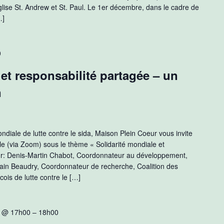
lise St. Andrew et St. Paul. Le 1er décembre, dans le cadre de
…]
0
 et responsabilité partagée – un
n
diale de lutte contre le sida, Maison Plein Coeur vous invite
le (via Zoom) sous le thème « Solidarité mondiale et
ur: Denis-Martin Chabot, Coordonnateur au développement,
vain Beaudry, Coordonnateur de recherche, Coalition des
is de lutte contre le […]
0 @ 17h00
–
18h00