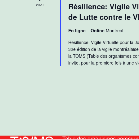
Résilience: Vigile V
2020
de Lutte contre le V
En ligne – Online
Montreal
Résilience: Vigile Virtuelle pour la
32e édition de la vigile montréalais
la TOMS (Table des organismes comm
invite, pour la première fois à une vi