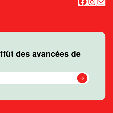
Facebook
Instagram
Mail
affût des avancées de