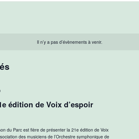
Il n’y a pas d’évènements à venir.
sés
0
1e édition de Voix d’espoir
on du Parc est fière de présenter la 21e édition de Voix
’Association des musiciens de l’Orchestre symphonique de