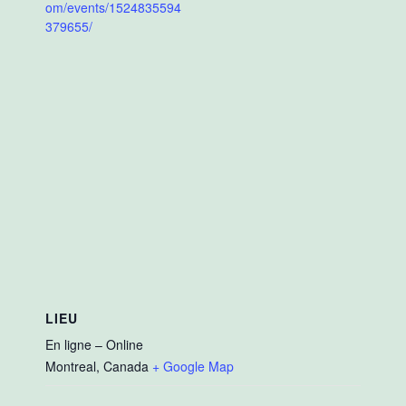
om/events/1524835594
379655/
LIEU
En ligne – Online
Montreal
,
Canada
+ Google Map