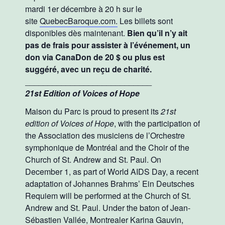
mardi 1er décembre à 20 h sur le
site
QuebecBaroque.com.
Les billets sont
disponibles dès maintenant.
Bien qu’il n’y ait
pas de frais pour assister à l’événement, un
don via CanaDon de 20 $ ou plus est
suggéré, avec un reçu de charité.
____________________________
21st Edition of Voices of Hope
Maison du Parc is proud to present its
21st
edition of Voices of Hope
, with the participation of
the Association des musiciens de l’Orchestre
symphonique de Montréal and the Choir of the
Church of St. Andrew and St. Paul. On
December 1, as part of World AIDS Day, a recent
adaptation of Johannes Brahms’ Ein Deutsches
Requiem will be performed at the Church of St.
Andrew and St. Paul. Under the baton of Jean-
Sébastien Vallée, Montrealer Karina Gauvin,