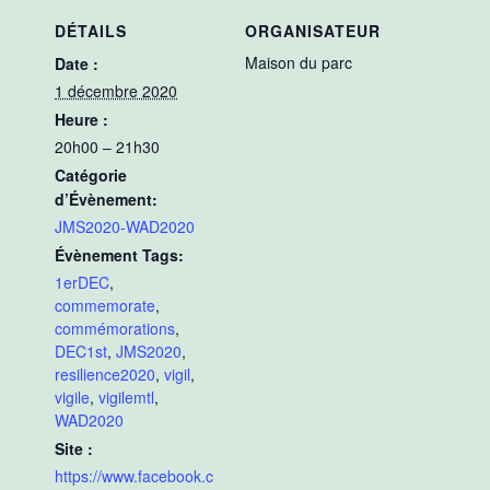
DÉTAILS
ORGANISATEUR
Maison du parc
Date :
1 décembre 2020
Heure :
20h00 – 21h30
Catégorie
d’Évènement:
JMS2020-WAD2020
Évènement Tags:
1erDEC
,
commemorate
,
commémorations
,
DEC1st
,
JMS2020
,
resilience2020
,
vigil
,
vigile
,
vigilemtl
,
WAD2020
Site :
https://www.facebook.c