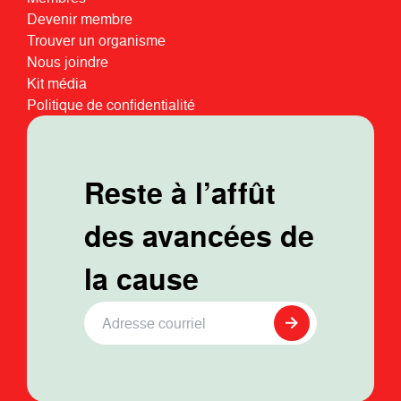
Devenir membre
Trouver un organisme
Nous joindre
Kit média
Politique de confidentialité
Reste à l’affût
des avancées de
la cause
Adresse Courriel
*