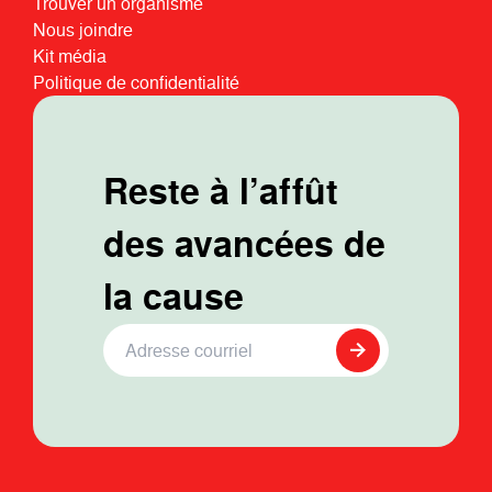
Trouver un organisme
Nous joindre
Kit média
Politique de confidentialité
Reste à l’affût
des avancées de
la cause
Adresse Courriel
*