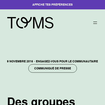
AFFICHE TES PRÉFÉRENCES
Aller
au
contenu
·
9 NOVEMBRE 2016
ENGAGEZ-VOUS POUR LE COMMUNAUTAIRE
COMMUNIQUÉ DE PRESSE
Des groupes