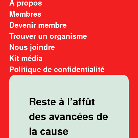
À propos
Membres
Devenir membre
Trouver un organisme
Nous joindre
Kit média
Politique de confidentialité
Reste à l’affût
des avancées de
la cause