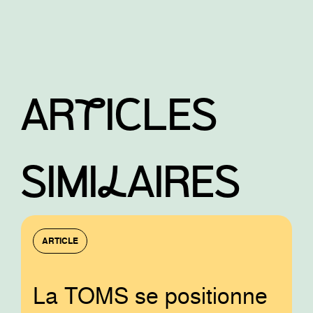
ARtICLES
SIMIlAIRES
ARTICLE
La TOMS se positionne