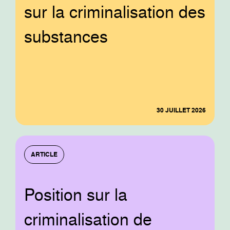
sur la criminalisation des
substances
30 JUILLET 2026
ARTICLE
Position sur la
criminalisation de