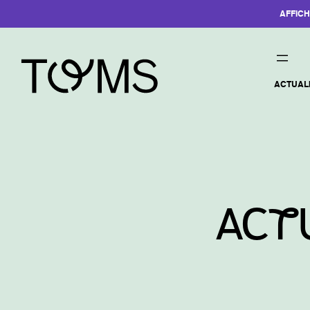
AFFIC
ACTUAL
ACt