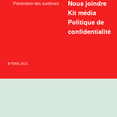
Nous joindre
Prévention des surdoses
Kit média
Politique de
confidentialité
© TOMS 2023