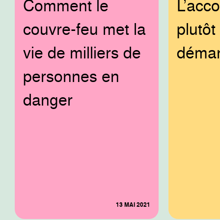
Comment le
L’acc
couvre-feu met la
plutôt
vie de milliers de
déman
personnes en
danger
13 MAI 2021