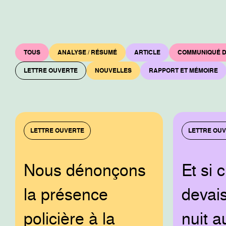
TOUS
ANALYSE / RÉSUMÉ
ARTICLE
COMMUNIQUÉ D
LETTRE OUVERTE
NOUVELLES
RAPPORT ET MÉMOIRE
LETTRE OUVERTE
LETTRE OU
Nous dénonçons
Et si c
la présence
devais
policière à la
nuit a