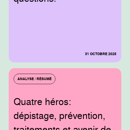
31 OCTOBRE 2025
ANALYSE / RÉSUMÉ
Quatre héros:
dépistage, prévention,
traitements et avenir de