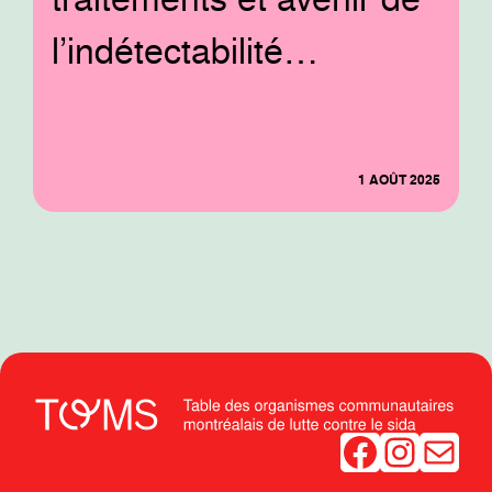
l’indétectabilité…
1 AOÛT 2025
Facebook
Instagram
Mail