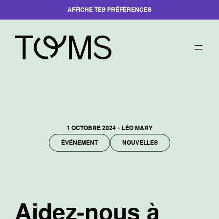
AFFICHE TES PRÉFÉRENCES
Aller
au
contenu
·
1 OCTOBRE 2024
LÉO MARY
ÉVÉNEMENT
NOUVELLES
Aidez-nous à