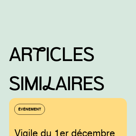
ARtICLES
SIMIlAIRES
ÉVÉNEMENT
Vigile du 1er décembre