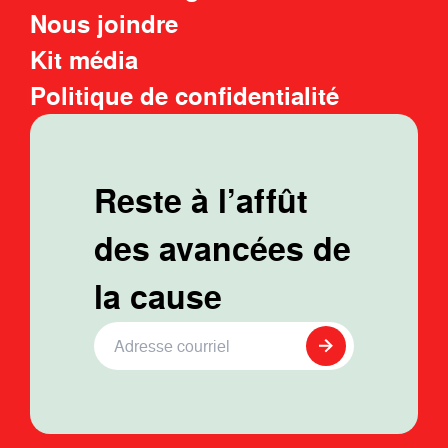
Nous joindre
Kit média
Politique de confidentialité
Reste à l’affût
des avancées de
la cause
Adresse Courriel
*