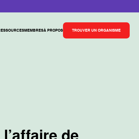
RESSOURCES
MEMBRES
À PROPOS
TROUVER UN ORGANISME
l’affaire de