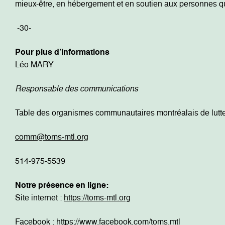
mieux-être, en hébergement et en soutien aux personnes qui
-30-
Pour plus d’informations
Léo MARY
Responsable des communications
Table des organismes communautaires montréalais de lutte
comm@toms-mtl.org
514-975-5539
Notre présence en ligne:
Site internet :
https://toms-mtl.org
Facebook :
https://www.facebook.com/toms.mtl