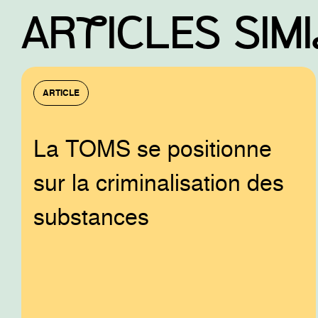
ARtICLES SIM
ARTICLE
La TOMS se positionne
sur la criminalisation des
substances