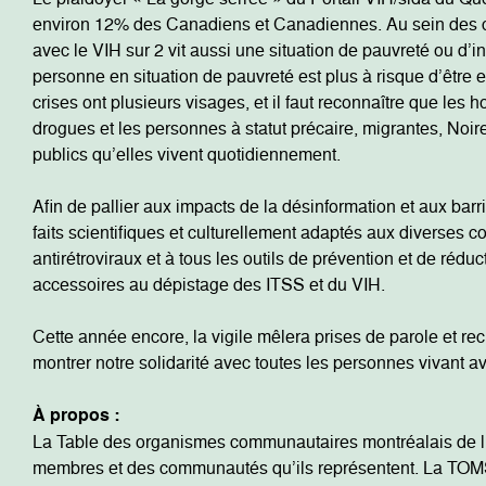
environ 12% des Canadiens et Canadiennes. Au sein des co
avec le VIH sur 2 vit aussi une situation de pauvreté ou d’in
personne en situation de pauvreté est plus à risque d’être
crises ont plusieurs visages, et il faut reconnaître que les
drogues et les personnes à statut précaire, migrantes, Noire
publics qu’elles vivent quotidiennement.
Afin de pallier aux impacts de la désinformation et aux bar
faits scientifiques et culturellement adaptés aux diverses c
antirétroviraux et à tous les outils de prévention et de rédu
accessoires au dépistage des ITSS et du VIH.
Cette année encore, la vigile mêlera prises de parole et rec
montrer notre solidarité avec toutes les personnes vivant a
À propos :
La Table des organismes communautaires montréalais de lutt
membres et des communautés qu’ils représentent. La TOMS 