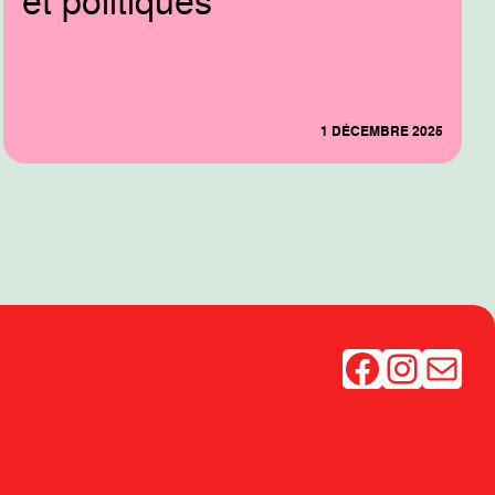
et politiques
1 DÉCEMBRE 2025
Facebook
Instagram
Mail