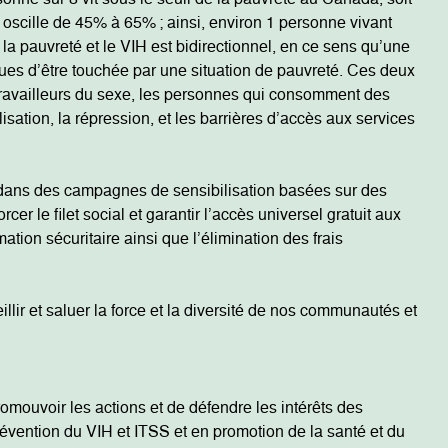
scille de 45% à 65% ; ainsi, environ 1 personne vivant
e la pauvreté et le VIH est bidirectionnel, en ce sens qu’une
ques d’être touchée par une situation de pauvreté. Ces deux
et travailleurs du sexe, les personnes qui consomment des
sation, la répression, et les barrières d’accès aux services
ir dans des campagnes de sensibilisation basées sur des
r le filet social et garantir l’accès universel gratuit aux
ation sécuritaire ainsi que l’élimination des frais
llir et saluer la force et la diversité de nos communautés et
mouvoir les actions et de défendre les intérêts des
ention du VIH et ITSS et en promotion de la santé et du