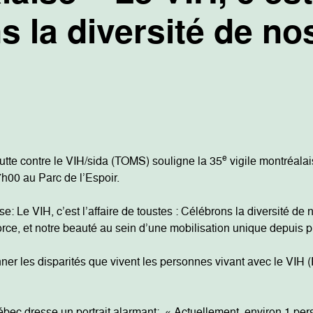
ns la diversité de 
e
tte contre le VIH/sida (TOMS) souligne la 35
vigile montréala
7h00 au Parc de l’Espoir.
se: Le VIH, c’est l’affaire de toustes : Célébrons la diversité 
orce, et notre beauté au sein d’une mobilisation unique depuis 
ner les disparités que vivent les personnes vivant avec le VIH
bec dresse un portrait alarmant: « Actuellement, environ 1 pers