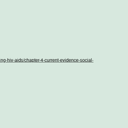
ing-hiv-aids/chapter-4-current-evidence-social-