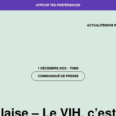
AFFICHE TES PRÉFÉRENCES
ACTUALITÉS
NOS 
·
1 DÉCEMBRE 2023
TOMS
COMMUNIQUÉ DE PRESSE
aise – Le VIH, c’est 