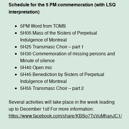
Schedule for the 5 PM commemoration (with LSQ
interpretation)
5PM Word from TOMS
5H05 Mass of the Sisters of Perpetual
Indulgence of Montreal
5H25 Transmasc Choir – part 1
5H30 Commemoration of missing persons and
Minute of silence
5H40 Open mic
5H45 Benediction by Sisters of Perpetual
Indulgence of Montreal
5H55 Transmasc Choir – part 2
Several activities will take place in the week leading
up to December 1st! For more information:
https://www.facebook.com/share/KBSo7TsVuMhanJC1/