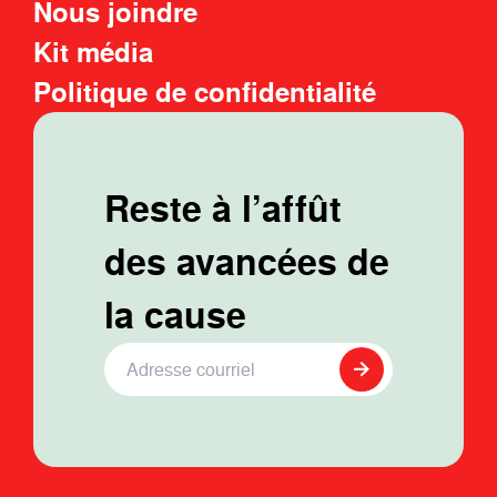
Nous joindre
Kit média
Politique de confidentialité
Reste à l’affût
des avancées de
la cause
Adresse Courriel
*