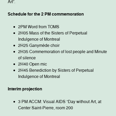
Art”.
Schedule for the 2 PM commemoration
2PM Word from TOMS
2H05 Mass of the Sisters of Perpetual
Indulgence of Montreal
2H25 Ganymède choir
2H35 Commemoration of lost people and Minute
of silence
2H40 Open mic
2H45 Benediction by Sisters of Perpetual
Indulgence of Montreal
Interim projection
3 PM ACCM: Visual AIDS “Day without Art, at
Center Saint-Pierre, room 200