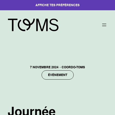
AFFICHE TES PRÉFÉRENCES
Aller
au
contenu
·
7 NOVEMBRE 2024
COORDO-TOMS
ÉVÉNEMENT
Journée