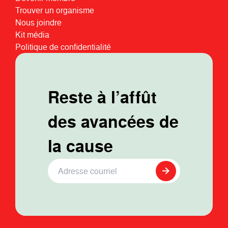
Trouver un organisme
Nous joindre
Kit média
Politique de confidentialité
Reste à l’affût
des avancées de
la cause
Adresse Courriel
*