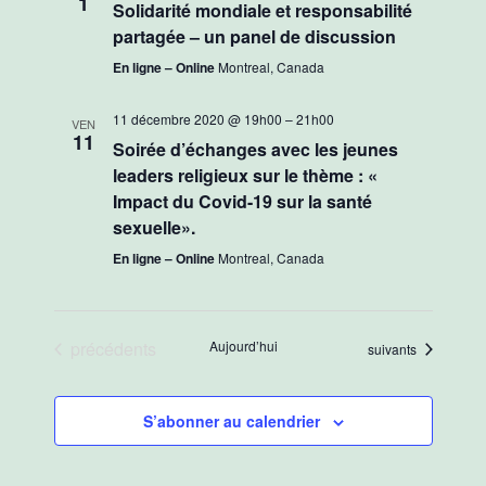
1
Solidarité mondiale et responsabilité
Évènements
partagée – un panel de discussion
En ligne – Online
Montreal, Canada
11 décembre 2020 @ 19h00
–
21h00
VEN
11
Soirée d’échanges avec les jeunes
leaders religieux sur le thème : «
Impact du Covid-19 sur la santé
sexuelle».
En ligne – Online
Montreal, Canada
Évènements
précédents
Aujourd’hui
Évènements
suivants
S’abonner au calendrier