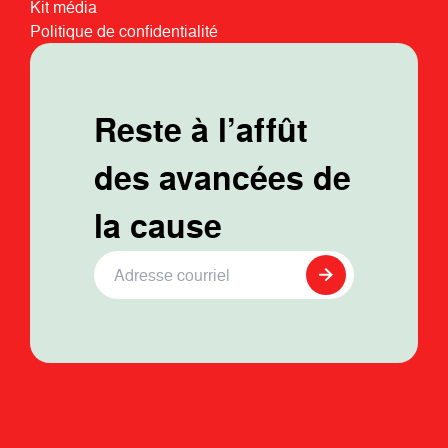
Kit média
Politique de confidentialité
Reste à l’affût
des avancées de
la cause
Adresse Courriel
*