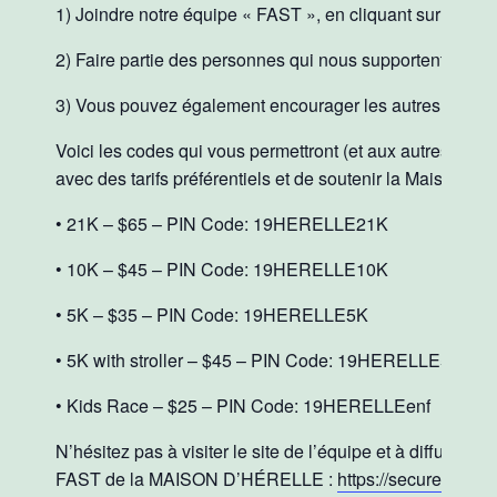
1) Joindre notre équipe « FAST », en cliquant sur le 
2) Faire partie des personnes qui nous supportent, e
3) Vous pouvez également encourager les autres à créer 
Voici les codes qui vous permettront (et aux autres comm
avec des tarifs préférentiels et de soutenir la Maison d’H
• 21K – $65 – PIN Code: 19HERELLE21K
• 10K – $45 – PIN Code: 19HERELLE10K
• 5K – $35 – PIN Code: 19HERELLE5K
• 5K with stroller – $45 – PIN Code: 19HERELLE5p
• Kids Race – $25 – PIN Code: 19HERELLEenf
N’hésitez pas à visiter le site de l’équipe et à diffuser 
FAST de la MAISON D’HÉRELLE :
https://secure.e2r