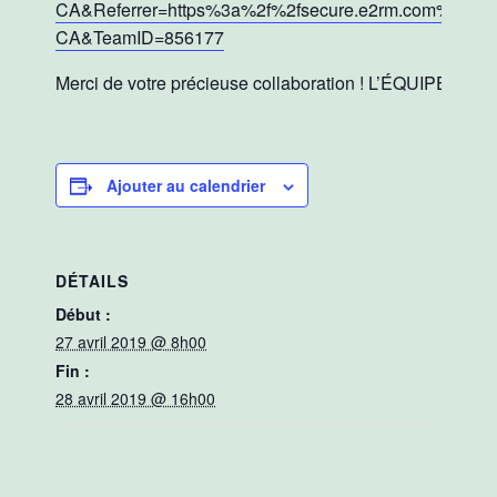
CA&Referrer=https%3a%2f%2fsecure.e2rm.com%2freg
CA&TeamID=856177
Merci de votre précieuse collaboration ! L’ÉQUIPE 
Ajouter au calendrier
DÉTAILS
Début :
27 avril 2019 @ 8h00
Fin :
28 avril 2019 @ 16h00