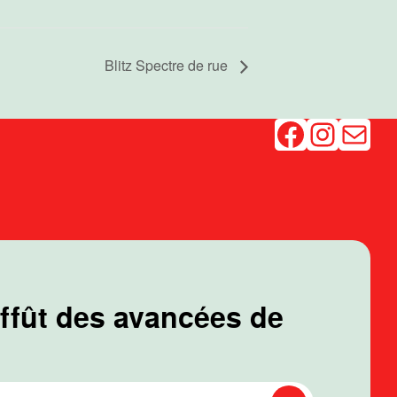
Blitz Spectre de rue
Facebook
Instagram
Mail
affût des avancées de