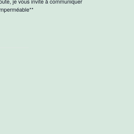
 doute, je vous invite à communiquer
 imperméable**