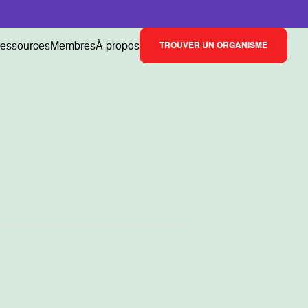
ressources
Membres
À propos
TROUVER UN ORGANISME