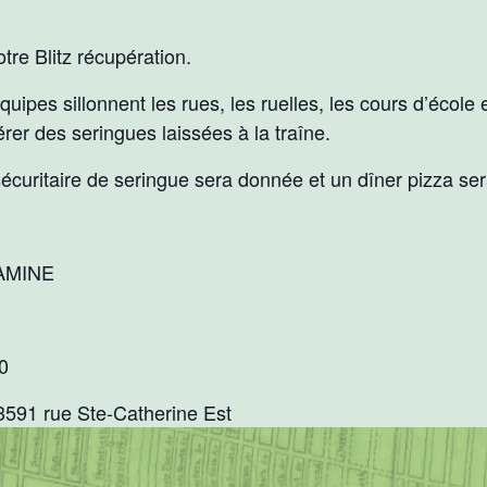
tre Blitz récupération.
uipes sillonnent les rues, les ruelles, les cours d’école
er des seringues laissées à la traîne.
écuritaire de seringue sera donnée et un dîner pizza sera
AMINE
0
3591 rue Ste-Catherine Est